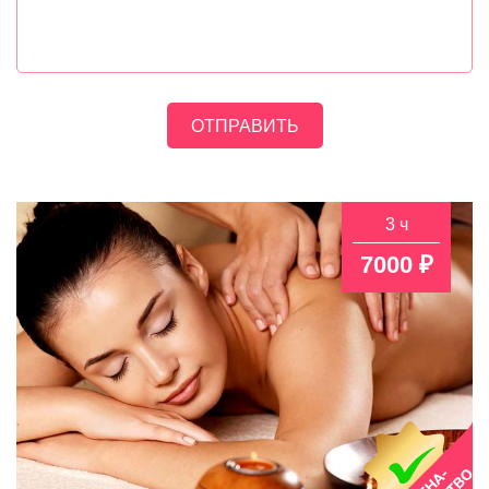
3 ч
7000 ₽