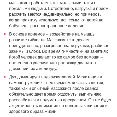
массажист работает как с малышами, так и с
пожилыми людьми. Естественно, нагрузка и приемы
рассчитываются индивидуально, но примеров,
когда практику использует вся семья от детей до
бабушек – распространенное явление.
В основе приемов – воздействие на мышцы,
развитие гибкости. Массажист это делает
принудительно, разогревая ткани руками, разбивая
зажимы и блоки. Во время гимнастики на занятиях
йогой человек делает то же самое без помощи –
постепенно увеличивает растяжку, диапазон
движений, их амплитуду.
Дух доминирует над физиологией. Медитация и
самопогружение – неотъемлемая часть занятия,
также как и опытный массажист после сеанса
обязательно дает время отдохнуть, выпить чаю,
расслабиться и подумать о прекрасном. Он же будет
акцентировать внимание на пользе закаливания и
здорового образа жизни.