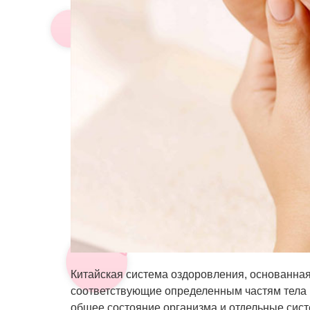
Китайская система оздоровления, основанная 
соответствующие определенным частям тела 
общее состояние организма и отдельные сис