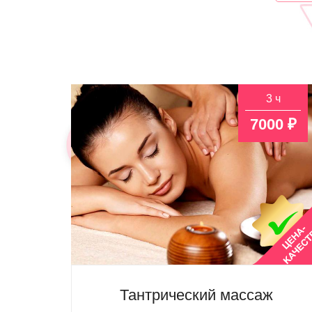
3 ч
7000 ₽
Тантрический массаж