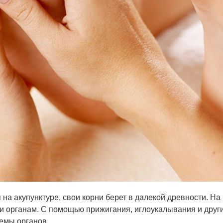
на акупунктуре, свои корни берет в далекой древности. На 
и органам. С помощью прижигания, иглоукалывания и друг
темы органов.