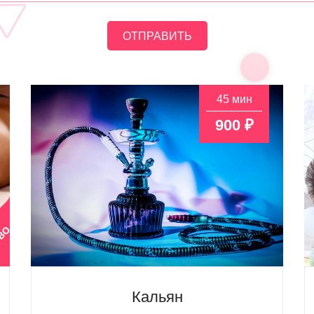
45 мин
900 ₽
Кальян