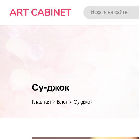
Су-джок
Главная
Блог
Су-джок